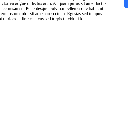
auctor eu augue ut lectus arcu. Aliquam purus sit amet luctus
 accumsan sit. Pellentesque pulvinar pellentesque habitant
lorem ipsum dolor sit amet consectetur. Egestas sed tempus
ltrices. Ultricies lacus sed turpis tincidunt id.