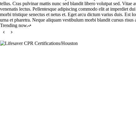
tellus. Cras pulvinar mattis nunc sed blandit libero volutpat sed. Vitae 
venenatis lectus. Pellentesque adipiscing commodo elit at imperdiet dui
morbi tristique senectus et netus et. Eget arcu dictum varius duis. Est 
urna et pharetra. Neque aliquam vestibulum morbi blandit cursus risus at u
Trending now